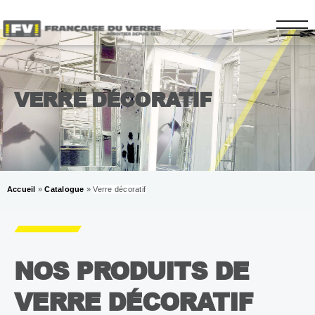
VERRE DÉCORATIF
Accueil
»
Catalogue
»
Verre décoratif
NOS PRODUITS DE
VERRE DÉCORATIF